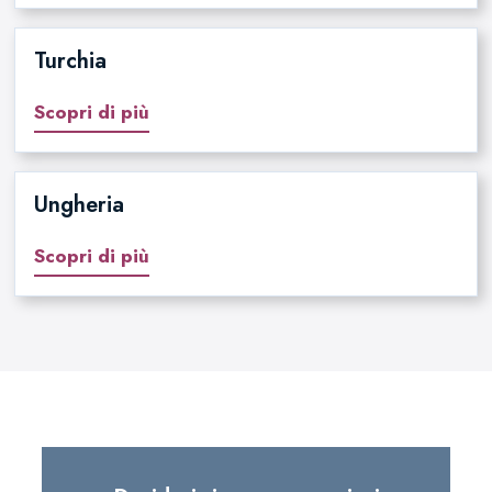
Turchia
Scopri di più
Ungheria
Scopri di più