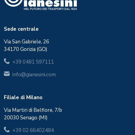
Sede centrale
Via San Gabriele, 26
34170 Gorizia (GO)
+39 0481 597111
info@gianesini.com
Filiale di Milano
Via Martiri di Belfiore, 7/b
20030 Senago (MI)
+39 02 66402484