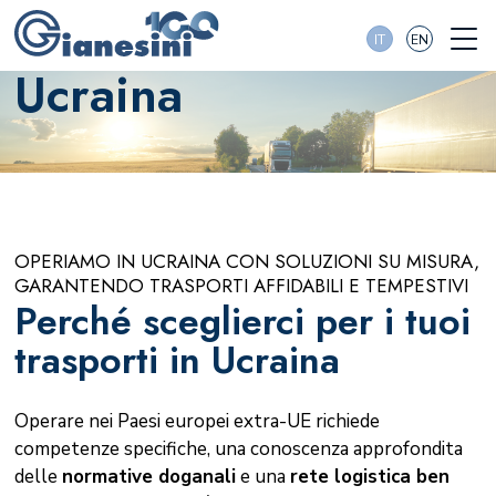
IT
EN
Ucraina
OPERIAMO IN UCRAINA CON SOLUZIONI SU MISURA,
GARANTENDO TRASPORTI AFFIDABILI E TEMPESTIVI
Perché sceglierci per i tuoi
trasporti in Ucraina
Operare nei Paesi europei extra-UE richiede
competenze specifiche, una conoscenza approfondita
delle
normative doganali
e una
rete logistica ben