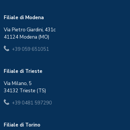
Filiale di Modena
Via Pietro Giardini, 431c
41124 Modena (MO)
+39 059 651051
Filiale di Trieste
Via Milano, 5
34132 Trieste (TS)
+39 0481 597290
Filiale di Torino