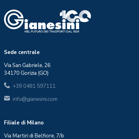
Sede centrale
Via San Gabriele, 26
34170 Gorizia (GO)
+39 0481 597111
info@gianesini.com
Filiale di Milano
Via Martiri di Belfiore, 7/b