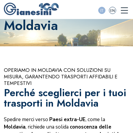
IT
EN
Moldavia
OPERIAMO IN MOLDAVIA CON SOLUZIONI SU
MISURA, GARANTENDO TRASPORTI AFFIDABILI E
TEMPESTIVI
Perché sceglierci per i tuoi
trasporti in Moldavia
Spedire merci verso
Paesi extra-UE
, come la
Moldavia
, richiede una solida
conoscenza delle