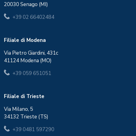
20030 Senago (MI)
+39 02 66402484
Filiale di Modena
Via Pietro Giardini, 431c
41124 Modena (MO)
+39 059 651051
Filiale di Trieste
Via Milano, 5
34132 Trieste (TS)
+39 0481 597290