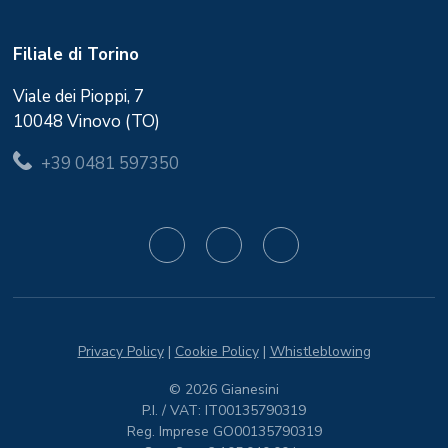
Filiale di Torino
Viale dei Pioppi, 7
10048 Vinovo (TO)
+39 0481 597350
Privacy Policy
|
Cookie Policy
|
Whistleblowing
© 2026 Gianesini
P.I. / VAT: IT00135790319
Reg. Imprese GO00135790319