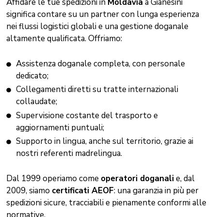
Affidare le tue spedizioni in
Moldavia
a Gianesini
significa contare su un partner con lunga esperienza
nei flussi logistici globali e una gestione doganale
altamente qualificata. Offriamo:
Assistenza doganale completa, con personale
dedicato;
Collegamenti diretti su tratte internazionali
collaudate;
Supervisione costante del trasporto e
aggiornamenti puntuali;
Supporto in lingua, anche sul territorio, grazie ai
nostri referenti madrelingua.
Dal 1999 operiamo come
operatori doganali
e, dal
2009, siamo
certificati AEOF
: una garanzia in più per
spedizioni sicure, tracciabili e pienamente conformi alle
normative.