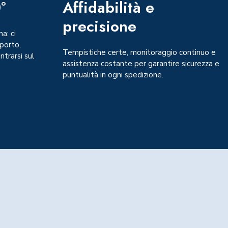
°
Affidabilità e
precisione
a: ci
sporto,
Tempistiche certe, monitoraggio continuo e
ntrarsi sul
assistenza costante per garantire sicurezza e
puntualità in ogni spedizione.