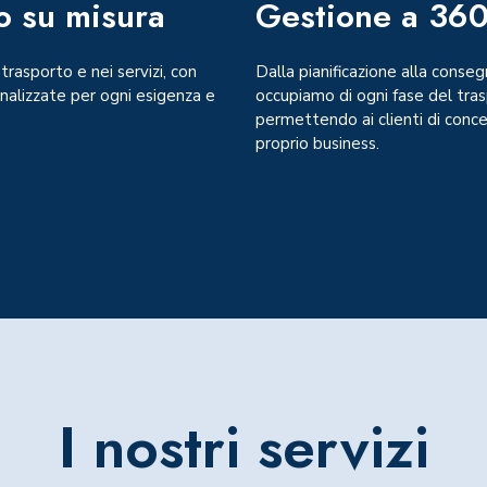
o su misura
Gestione a 360
 trasporto e nei servizi, con
Dalla pianificazione alla consegn
onalizzate per ogni esigenza e
occupiamo di ogni fase del tra
permettendo ai clienti di conce
proprio business.
I nostri servizi