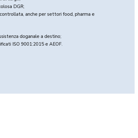
icolosa DGR;
controllata, anche per settori food, pharma e
ssistenza doganale a destino;
tificati ISO 9001:2015 e AEOF.