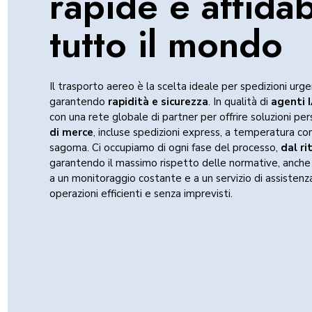
rapide e affidabi
tutto il mondo
Il trasporto aereo è la scelta ideale per spedizioni urge
garantendo
rapidità
e sicurezza
. In qualità di
agenti 
con una rete globale di partner per offrire soluzioni pe
di merce
, incluse spedizioni express, a temperatura con
sagoma. Ci occupiamo di ogni fase del processo,
dal ri
garantendo il massimo rispetto delle normative, anche
a un monitoraggio costante e a un servizio di assistenz
operazioni efficienti e senza imprevisti.