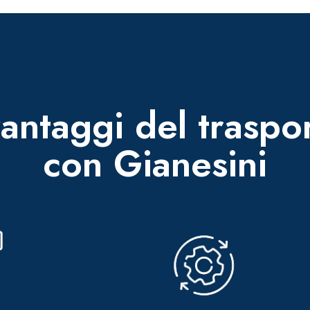
vantaggi del traspo
con Gianesini