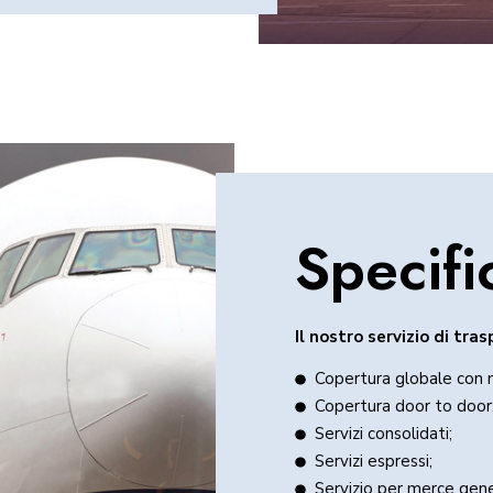
Specifi
Il nostro servizio di tra
Copertura globale con ne
Copertura door to door
Servizi consolidati;
Servizi espressi;
Servizio per merce gene