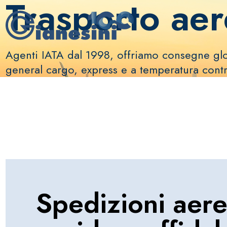
Trasporto ae
Agenti IATA dal 1998, offriamo consegne glo
general cargo, express e a temperatura contr
Spedizioni aer