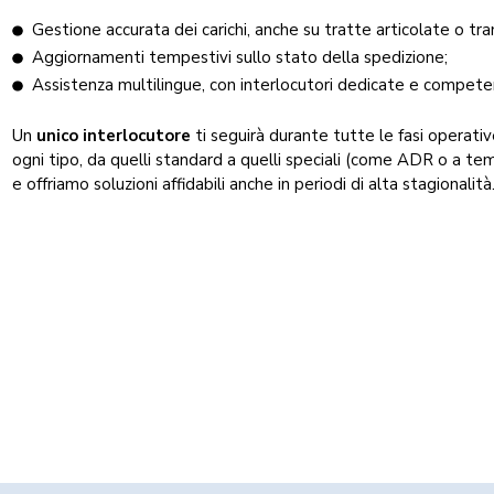
Gestione accurata dei carichi, anche su tratte articolate o tra
Aggiornamenti tempestivi sullo stato della spedizione;
Assistenza multilingue, con interlocutori dedicate e compete
Un
unico interlocutore
ti seguirà durante tutte le fasi operativ
ogni tipo, da quelli standard a quelli speciali (come ADR o a te
e offriamo soluzioni affidabili anche in periodi di alta stagionalit