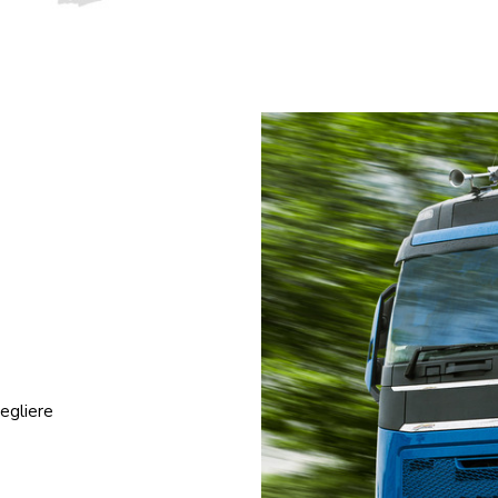
cegliere