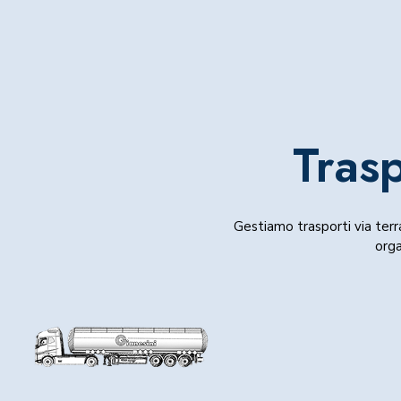
Tras
Gestiamo trasporti via terra
orga