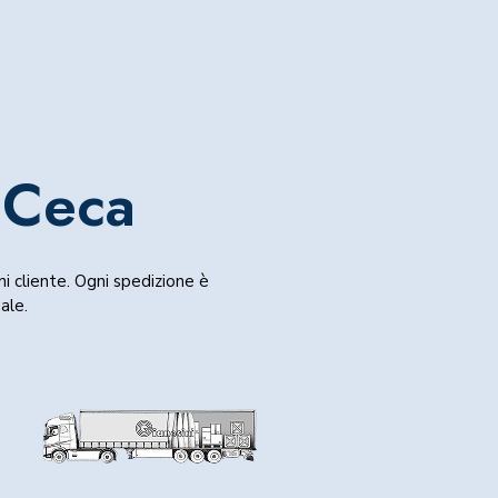
 Ceca
ni cliente. Ogni spedizione è
uale.