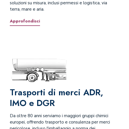
soluzioni su misura, inclusi permessi e logistica, via
terra, mare e aria.
Approfondisci
Trasporti di merci ADR,
IMO e DGR
Da oltre 80 anni serviamo i maggiori gruppi chimici
europei, offrendo trasporto e consulenza per merci
pericolose, incluso l'imballaggio a norma dei