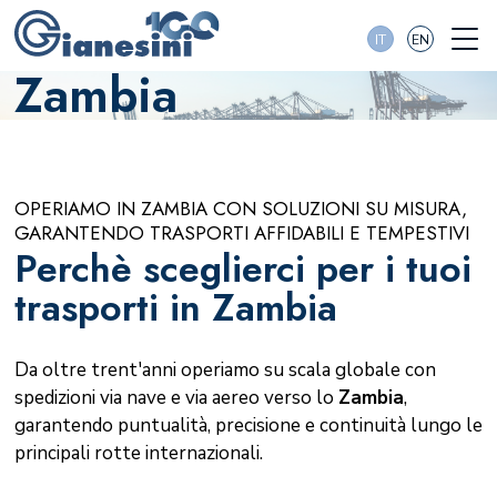
IT
EN
Zambia
OPERIAMO IN ZAMBIA CON SOLUZIONI SU MISURA,
GARANTENDO TRASPORTI AFFIDABILI E TEMPESTIVI
Perchè sceglierci per i tuoi
trasporti in Zambia
Da oltre trent'anni operiamo su scala globale con
spedizioni via nave e via aereo verso lo
Zambia
,
garantendo puntualità, precisione e continuità lungo le
principali rotte internazionali.