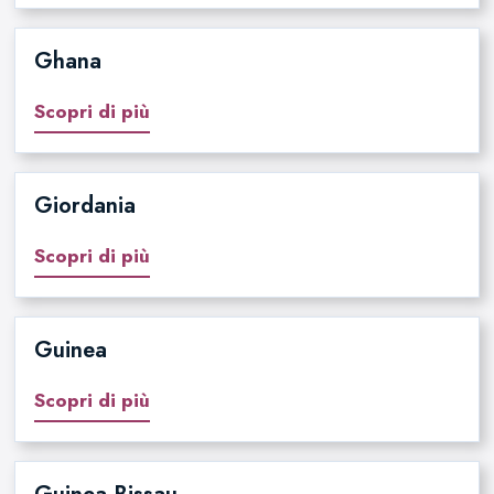
Ghana
Scopri di più
Giordania
Scopri di più
Guinea
Scopri di più