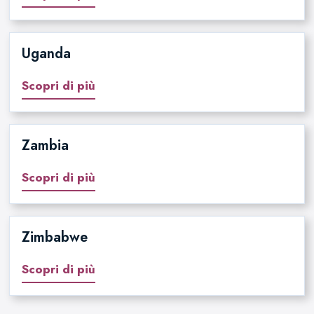
Uganda
Scopri di più
Zambia
Scopri di più
Zimbabwe
Scopri di più