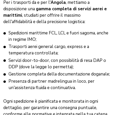
Per i trasporti da e per l'
Angola
, mettiamo a
disposizione una
gamma completa di servizi aerei e
marittimi
, studiati per offrire il massimo
dell'affidabilità e della precisione logistica:
Spedizioni marittime FCL, LCL e fuori sagoma, anche
in regime IMO;
Trasporti aerei general cargo, express e a
temperatura controllata;
Servizi door-to-door, con possibilità di resa DAP o
DDP (dove la legge lo permetta);
Gestione completa della documentazione doganale;
Presenza di partner madrelingua in loco, per
un'assistenza fluida e continuativa.
Ogni spedizione è pianificata e monitorata in ogni
dettaglio, per garantire una consegna puntuale,
conforme alle normative e integrata nella tua catena