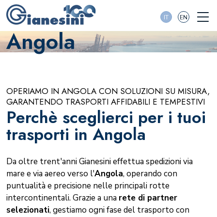
IT
EN
Angola
OPERIAMO IN ANGOLA CON SOLUZIONI SU MISURA,
GARANTENDO TRASPORTI AFFIDABILI E TEMPESTIVI
Perchè sceglierci per i tuoi
trasporti in Angola
Da oltre trent'anni Gianesini effettua spedizioni via
mare e via aereo verso l'
Angola
, operando con
puntualità e precisione nelle principali rotte
intercontinentali. Grazie a una
rete di partner
selezionati
, gestiamo ogni fase del trasporto con