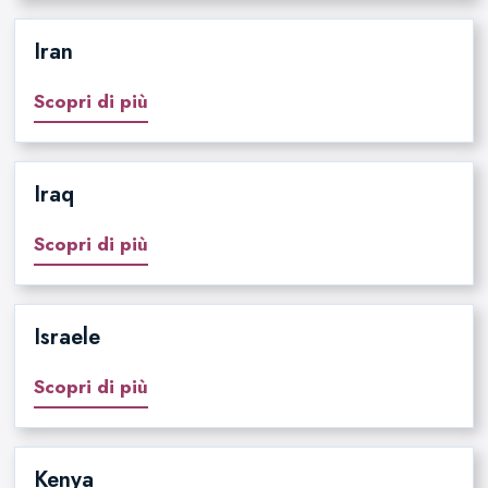
Iran
Scopri di più
Iraq
Scopri di più
Israele
Scopri di più
Kenya