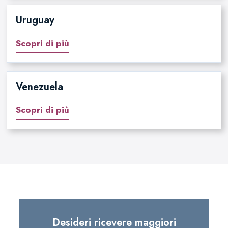
Uruguay
Scopri di più
Venezuela
Scopri di più
Desideri ricevere maggiori