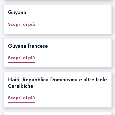
Guyana
Scopri di più
Guyana francese
Scopri di più
Haiti, Repubblica Dominicana e altre Isole
Caraibiche
Scopri di più