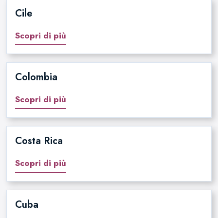
Cile
Scopri di più
Colombia
Scopri di più
Costa Rica
Scopri di più
Cuba