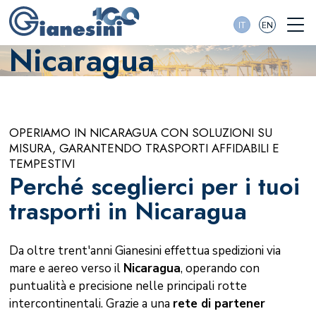
IT
EN
Nicaragua
OPERIAMO IN NICARAGUA CON SOLUZIONI SU
MISURA, GARANTENDO TRASPORTI AFFIDABILI E
TEMPESTIVI
Perché sceglierci per i tuoi
trasporti in Nicaragua
Da oltre trent'anni Gianesini effettua spedizioni via
mare e aereo verso il
Nicaragua
, operando con
puntualità e precisione nelle principali rotte
intercontinentali. Grazie a una
rete di partener