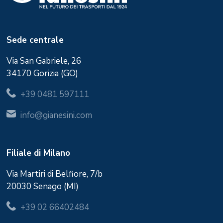
Sede centrale
Via San Gabriele, 26
34170 Gorizia (GO)
+39 0481 597111
info@gianesini.com
Filiale di Milano
Via Martiri di Belfiore, 7/b
20030 Senago (MI)
+39 02 66402484