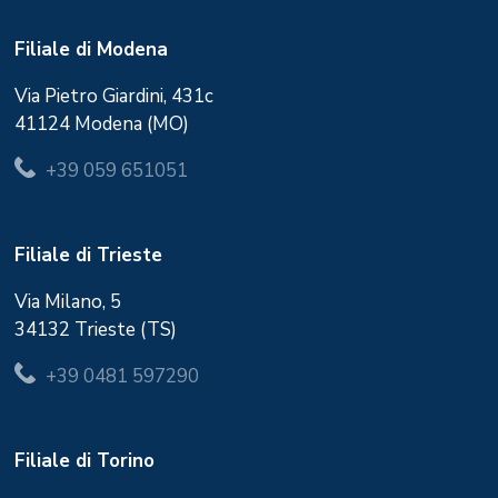
Filiale di Modena
Via Pietro Giardini, 431c
41124 Modena (MO)
+39 059 651051
Filiale di Trieste
Via Milano, 5
34132 Trieste (TS)
+39 0481 597290
Filiale di Torino