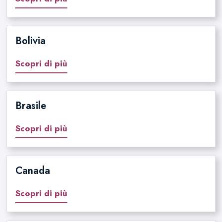
Bolivia
Scopri di più
Brasile
Scopri di più
Canada
Scopri di più