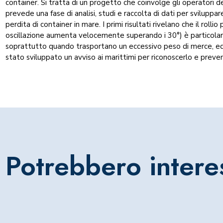
container. Si tratta di un progetto che coinvolge gli operatori d
prevede una fase di analisi, studi e raccolta di dati per sviluppar
perdita di container in mare. I primi risultati rivelano che il roll
oscillazione aumenta velocemente superando i 30°) è particolar
soprattutto quando trasportano un eccessivo peso di merce, ed è t
stato sviluppato un avviso ai marittimi per riconoscerlo e preveni
Potrebbero intere