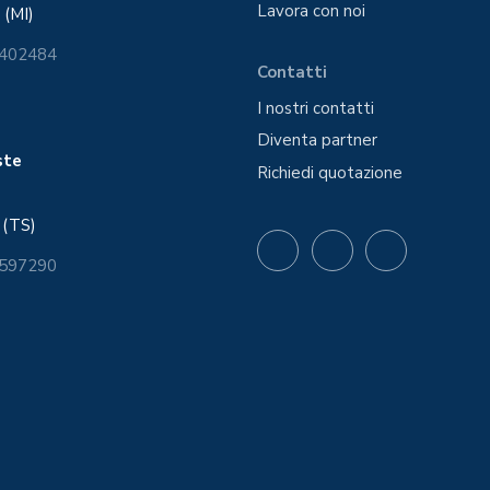
Lavora con noi
 (MI)
6402484
Contatti
I nostri contatti
Diventa partner
este
Richiedi quotazione
 (TS)
 597290