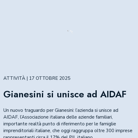
ATTIVITÀ | 17 OTTOBRE 2025
Gianesini si unisce ad AIDAF
Un nuovo traguardo per Gianesini: l’azienda si unisce ad
AIDAF, l’Associazione italiana delle aziende familiari,
importante realtà punto di riferimento per le famiglie
imprenditoriali italiane, che oggi raggruppa oltre 300 imprese
rappresentanti circa il 17% del PIL italiano.