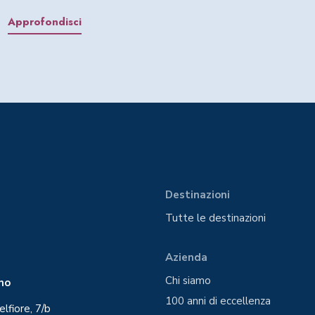
Approfondisci
Destinazioni
Tutte le destinazioni
Azienda
Chi siamo
ano
100 anni di eccellenza
elfiore, 7/b