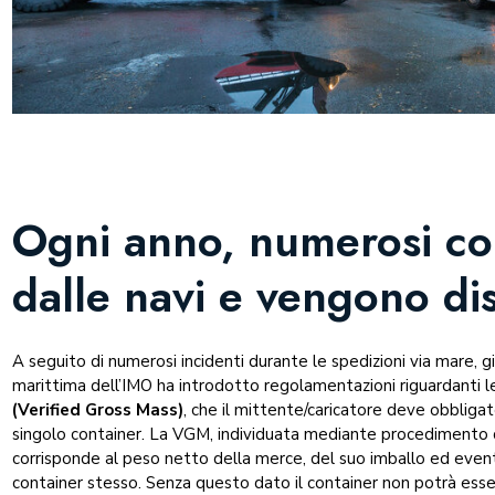
Ogni anno, numerosi co
dalle navi e vengono d
A seguito di numerosi incidenti durante le spedizioni via mare, gi
marittima dell’IMO ha introdotto regolamentazioni riguardanti le 
(Verified Gross Mass)
, che il mittente/caricatore deve obbliga
singolo container. La VGM, individuata mediante procedimento di
corrisponde al peso netto della merce, del suo imballo ed even
container stesso. Senza questo dato il container non potrà esse