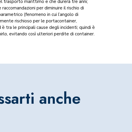
el trasporto marittimo e che durerà tre anni;
e raccomandazioni per diminuire il rischio di
io parametrico (fenomeno in cui l’angolo di
mente rischioso per le portacontainer,
ra le principali cause degli incidenti; quindi è
rlo, evitando così ulteriori perdite di container.
ssarti anche