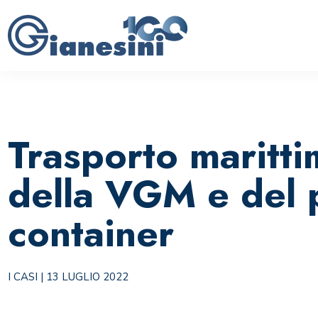
Trasporto maritti
della VGM e del 
container
I CASI
| 13 LUGLIO 2022