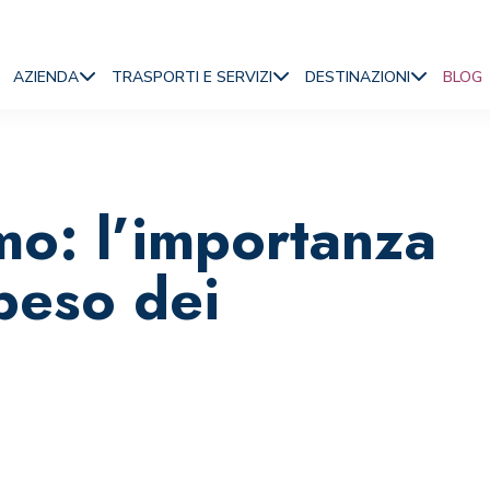
AZIENDA
TRASPORTI E SERVIZI
DESTINAZIONI
BLOG
mo: l’importanza
peso dei