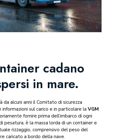
ntainer cadano
ispersi in mare.
à da alcuni anni il Comitato di sicurezza
informazioni sul carico e in particolare la
VGM
toriamente fornire prima dell’imbarco di ogni
 pesatura, è la massa lorda di un container e
tuale rizzaggio, comprensivo del peso del
re caricato a bordo della nave.