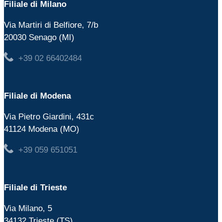
Filiale di Milano
Via Martiri di Belfiore, 7/b
20030 Senago (MI)
+39 02 66402484
Filiale di Modena
Via Pietro Giardini, 431c
41124 Modena (MO)
+39 059 651051
Filiale di Trieste
Via Milano, 5
34132 Trieste (TS)