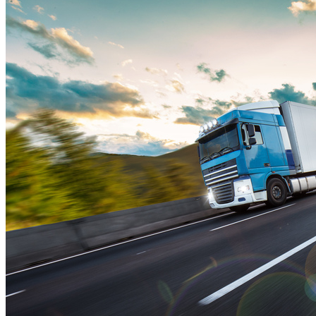
Trasporti fuori sagoma
Trasporto a temperatura controllata
Trasporti tra paesi terzi
Trasporto di merci ADR, IMO e DGR
Settori serviti