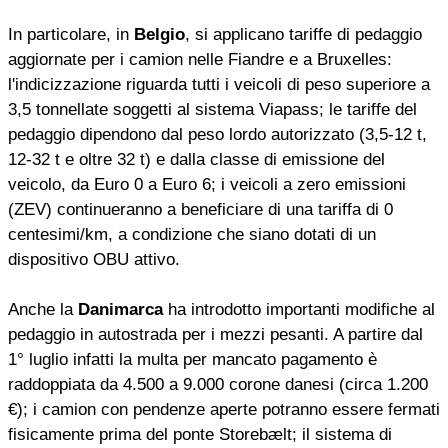
In particolare, in
Belgio
, si applicano tariffe di pedaggio
aggiornate per i camion nelle Fiandre e a Bruxelles:
l'indicizzazione riguarda tutti i veicoli di peso superiore a
3,5 tonnellate soggetti al sistema Viapass; le tariffe del
pedaggio dipendono dal peso lordo autorizzato (3,5-12 t,
12-32 t e oltre 32 t) e dalla classe di emissione del
veicolo, da Euro 0 a Euro 6; i veicoli a zero emissioni
(ZEV) continueranno a beneficiare di una tariffa di 0
centesimi/km, a condizione che siano dotati di un
dispositivo OBU attivo.
Anche la
Danimarca
ha introdotto importanti modifiche al
pedaggio in autostrada per i mezzi pesanti. A partire dal
1° luglio infatti la multa per mancato pagamento è
raddoppiata da 4.500 a 9.000 corone danesi (circa 1.200
€); i camion con pendenze aperte potranno essere fermati
fisicamente prima del ponte Storebælt; il sistema di