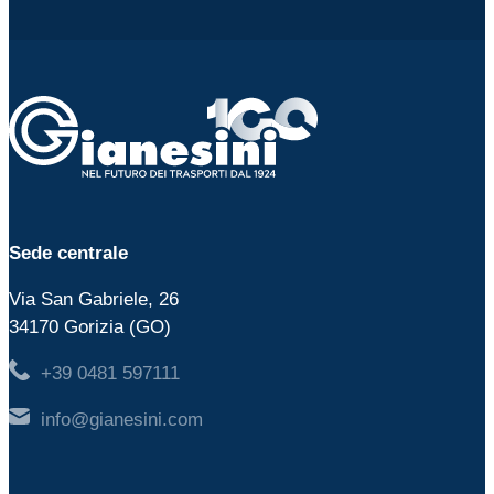
Sede centrale
Via San Gabriele, 26
34170 Gorizia (GO)
+39 0481 597111
info@gianesini.com