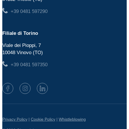
+39 0481 597290
Filiale di Torino
Viale dei Pioppi, 7
10048 Vinovo (TO)
+39 0481 597350
Privacy Policy
|
Cookie Policy
|
Whistleblowing