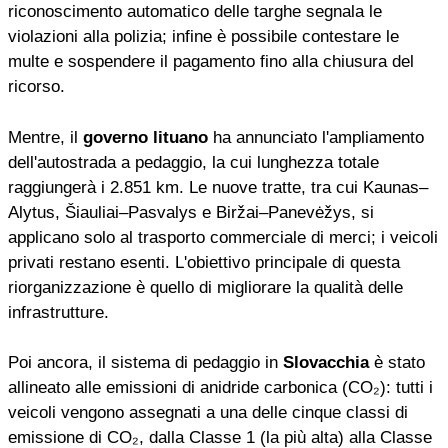
riconoscimento automatico delle targhe segnala le
violazioni alla polizia; infine è possibile contestare le
multe e sospendere il pagamento fino alla chiusura del
ricorso.
Mentre, il
governo lituano
ha annunciato l'ampliamento
dell'autostrada a pedaggio, la cui lunghezza totale
raggiungerà i 2.851 km. Le nuove tratte, tra cui Kaunas–
Alytus, Šiauliai–Pasvalys e Biržai–Panevėžys, si
applicano solo al trasporto commerciale di merci; i veicoli
privati restano esenti. L'obiettivo principale di questa
riorganizzazione è quello di migliorare la qualità delle
infrastrutture.
Poi ancora, il sistema di pedaggio in
Slovacchia
è stato
allineato alle emissioni di anidride carbonica (CO₂): tutti i
veicoli vengono assegnati a una delle cinque classi di
emissione di CO₂, dalla Classe 1 (la più alta) alla Classe