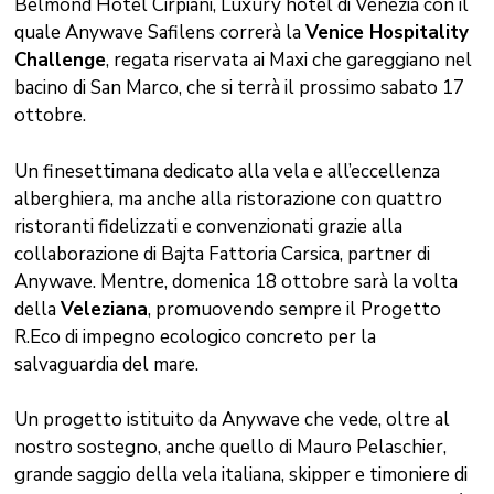
Belmond Hotel Cirpiani, Luxury hotel di Venezia con il
quale Anywave Safilens correrà la
Venice Hospitality
Challenge
, regata riservata ai Maxi che gareggiano nel
bacino di San Marco, che si terrà il prossimo sabato 17
ottobre.
Un finesettimana dedicato alla vela e all’eccellenza
alberghiera, ma anche alla ristorazione con quattro
ristoranti fidelizzati e convenzionati grazie alla
collaborazione di Bajta Fattoria Carsica, partner di
Anywave. Mentre, domenica 18 ottobre sarà la volta
della
Veleziana
, promuovendo sempre il Progetto
R.Eco di impegno ecologico concreto per la
salvaguardia del mare.
Un progetto istituito da Anywave che vede, oltre al
nostro sostegno, anche quello di Mauro Pelaschier,
grande saggio della vela italiana, skipper e timoniere di