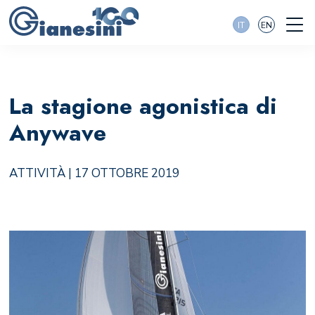
IT
EN
La stagione agonistica di
Anywave
ATTIVITÀ
| 17 OTTOBRE 2019