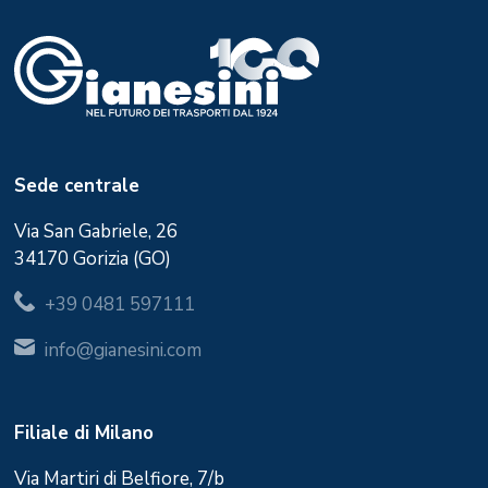
Sede centrale
Via San Gabriele, 26
34170 Gorizia (GO)
+39 0481 597111
info@gianesini.com
Filiale di Milano
Via Martiri di Belfiore, 7/b