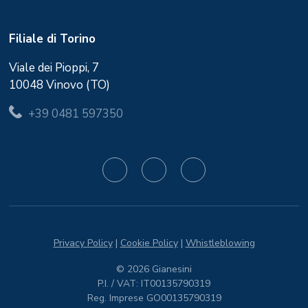
Filiale di Torino
Viale dei Pioppi, 7
10048 Vinovo (TO)
+39 0481 597350
Privacy Policy
|
Cookie Policy
|
Whistleblowing
© 2026 Gianesini
P.I. / VAT: IT00135790319
Reg. Imprese GO00135790319