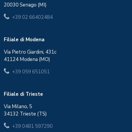
20030 Senago (MI)
+39 02 66402484
Filiale di Modena
Via Pietro Giardini, 431c
41124 Modena (MO)
+39 059 651051
Filiale di Trieste
Via Milano, 5
34132 Trieste (TS)
+39 0481 597290