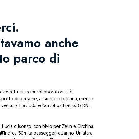
rci.
rtavamo anche
to parco di
zie a tutti i suoi collaboratori, si è
rasporto di persone, assieme a bagagli, merci e
 la vettura Fiat 503 e l’autobus Fiat 635 RNL,
 Lucia d’Isonzo, con bivio per Zelin e Circhina,
l’incirca 50mila passeggeri all’anno. Un'altra