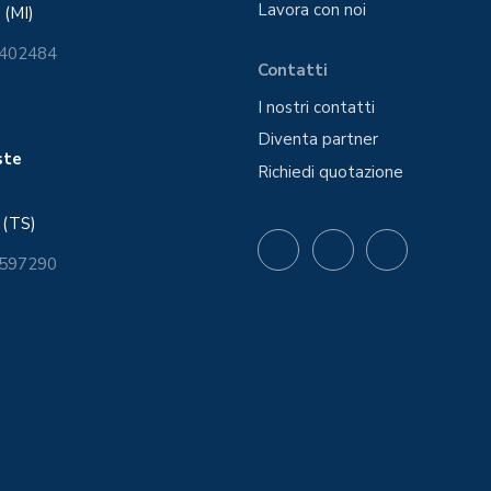
Lavora con noi
 (MI)
6402484
Contatti
I nostri contatti
Diventa partner
este
Richiedi quotazione
 (TS)
 597290