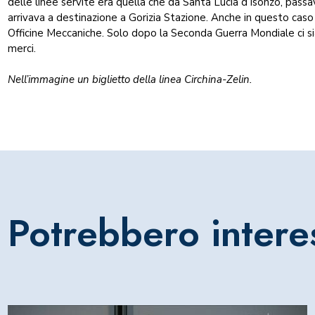
delle linee servite era quella che da Santa Lucia d’Isonzo, pass
arrivava a destinazione a Gorizia Stazione. Anche in questo caso 
Officine Meccaniche. Solo dopo la Seconda Guerra Mondiale ci si
merci.
Nell’immagine un biglietto della linea Circhina-Zelin.
Potrebbero intere