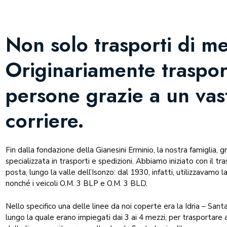
Non solo trasporti di me
Originariamente traspo
persone grazie a un vas
corriere.
Fin dalla fondazione della Gianesini Erminio, la nostra famiglia, gra
specializzata in trasporti e spedizioni. Abbiamo iniziato con il t
posta, lungo la valle dell’Isonzo: dal 1930, infatti, utilizzavamo
nonché i veicoli O.M. 3 BLP e O.M. 3 BLD.
Nello specifico una delle linee da noi coperte era la Idria – Santa
lungo la quale erano impiegati dai 3 ai 4 mezzi, per trasportare al