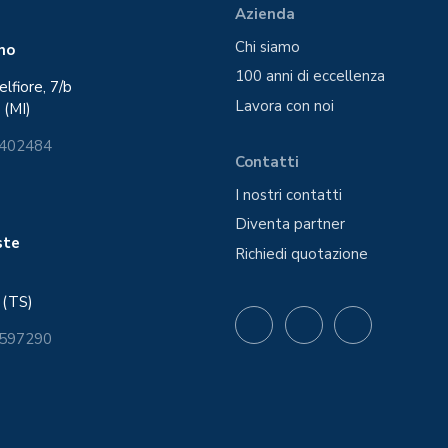
Azienda
Chi siamo
ano
100 anni di eccellenza
elfiore, 7/b
Lavora con noi
 (MI)
6402484
Contatti
I nostri contatti
Diventa partner
este
Richiedi quotazione
 (TS)
 597290