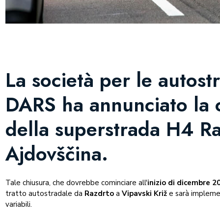
La società per le autost
DARS ha annunciato la c
della superstrada H4 
Ajdovščina.
Tale chiusura, che dovrebbe cominciare all'
inizio di dicembre 2
tratto autostradale da
Razdrto
a
Vipavski Križ
e sarà implement
variabili.