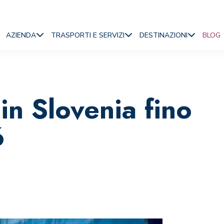
AZIENDA
TRASPORTI E SERVIZI
DESTINAZIONI
BLOG
in Slovenia fino
6