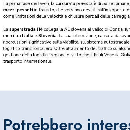
La prima fase dei lavori, la cui durata prevista è di 58 settimane
mezzi pesanti
in transito, che verranno deviati sull’interporto d
come limitazioni della velocità e chiusure parziali delle carreggi
La
superstrada H4
collega la A1 slovena al valico di Gorizia, fu
merci tra
Italia
e
Slovenia
. La sua interruzione, causata da lav
ripercussioni significative sulla viabilità, sul sistema autostradale
logistico transfrontaliero. Oltre all’aumento del traffico su alcu
gestione della logistica regionale, visto che il Friuli Venezia Giu
trasporto internazionale.
Potrebbero intere