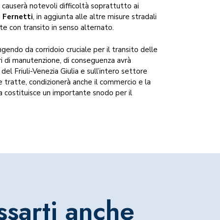
, causerà notevoli difficoltà soprattutto ai
i
Fernetti
, in aggiunta alle altre misure stradali
ate con transito in senso alternato.
ngendo da corridoio cruciale per il transito delle
ori di manutenzione, di conseguenza avrà
 del Friuli-Venezia Giulia e sull’intero settore
ne tratte, condizionerà anche il commercio e la
lia costituisce un importante snodo per il
ssarti anche