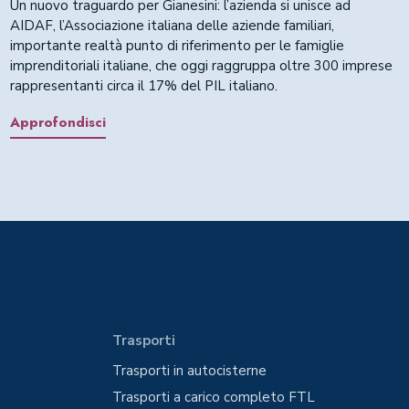
Un nuovo traguardo per Gianesini: l’azienda si unisce ad
AIDAF, l’Associazione italiana delle aziende familiari,
importante realtà punto di riferimento per le famiglie
imprenditoriali italiane, che oggi raggruppa oltre 300 imprese
rappresentanti circa il 17% del PIL italiano.
Approfondisci
Trasporti
Trasporti in autocisterne
Trasporti a carico completo FTL